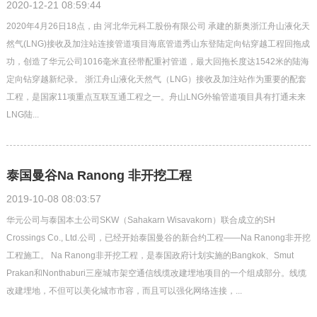
2020-12-21 08:59:44
2020年4月26日18点，由 河北华元科工股份有限公司 承建的新奥浙江舟山液化天
然气(LNG)接收及加注站连接管道项目海底管道秀山东登陆定向钻穿越工程回拖成
功，创造了华元公司1016毫米直径带配重衬管道，最大回拖长度达1542米的陆海
定向钻穿越新纪录。 浙江舟山液化天然气（LNG）接收及加注站作为重要的配套
工程，是国家11项重点互联互通工程之一。舟山LNG外输管道项目具有打通未来
LNG陆...
泰国曼谷Na Ranong 非开挖工程
2019-10-08 08:03:57
华元公司与泰国本土公司SKW（Sahakarn Wisavakorn）联合成立的SH
Crossings Co., Ltd.公司，已经开始泰国曼谷的新合约工程——Na Ranong非开挖
工程施工。 Na Ranong非开挖工程，是泰国政府计划实施的Bangkok、Smut
Prakan和Nonthaburi三座城市架空通信线缆改建埋地项目的一个组成部分。线缆
改建埋地，不但可以美化城市市容，而且可以强化网络连接，...