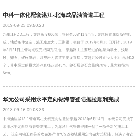
中科一体化配套湛江-北海成品油管道工程
2019-09-23 09:50:23
九州江HDD工程，穿越长度660米，管径Φ508*11.9mm，穿越位置属喀斯特地
貌，地质条件复杂，施工难度大，工期紧，项目于 2019年6月13 日开钻，2019
年8月21日主管与光缆完成同孔回拖。 穿越路由主要经过的地层为填土、浅层
砂、卵石、破碎灰岩，以灰岩为管道主要设置层，穿越共经过直径大于2m溶洞12
个，其中经过的最大溶洞直径超过43m。卵石层卵石含量约70%，最大粒径为
6cm。 ...
华元公司采用水平定向钻海管登陆拖拉顺利完成
2018-09-16 09:03:36
中海油崖城13-1管道高栏支线定向钻登陆穿越 2018年6月14日，华元公司完成了
采用水平定向钻海管登陆施工，为海洋油气管道登陆开创了一项全新的施工工
艺。 该定向钻工程是首次在海洋油气管道领域采用定向钻方式登陆，解决了海管