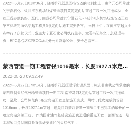
2022年5月26日01时36分，随着扩孔器及回拖管道的顺利出土，由华元公司承建
的宁夏石化－银川河东机场航煤管道项目黄河定向钻穿越工程一次回拖成功，全
程工况参数良好。至此，由我公司承建的宁夏石化－银川河东机场航煤管道工程
第三标段定向钻穿越工程共6条定向钻施工完美收官。 当日上午，在黄河穿越入土
点举行了庆祝仪式，业主方宁夏石化公司执行董事、党委书记陈坚，总经理韦
勇，EPC总包方CPECC华北分公司副总经理、安全总监王...
蒙西管道一期工程管径1016毫米，长度1927.1米定向钻回拖成功！
2022-05-28 09:32:49
2022年5月22日17时14分，随着扩孔器缓缓浮出泥浆面，标志着由我公司承建的
蒙西煤制天然气外输管道项目一期工程-南拒马河3定向钻穿越工程一次回拖成
功，至此，公司标段内5条定向钻工程全部施工完成。同时，此次完成的管径
1016mm ，长度1927.1m穿越，也是目前蒙西管道一期项目中已完工的最长的一
项定向钻穿越工程。 作为国家油气基础设施互联互通的重点工程，蒙西管道一期
工程项目是我国首条直供雄安新区的天然气主...