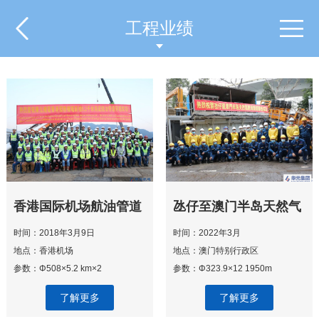
工程业绩
香港国际机场航油管道
氹仔至澳门半岛天然气
工程两条5.2公里定向
过海管道定向穿越工程
时间：2018年3月9日
时间：2022年3月
钻穿越工程
地点：香港机场
地点：澳门特别行政区
参数：Φ508×5.2 km×2
参数：Φ323.9×12 1950m
了解更多
了解更多