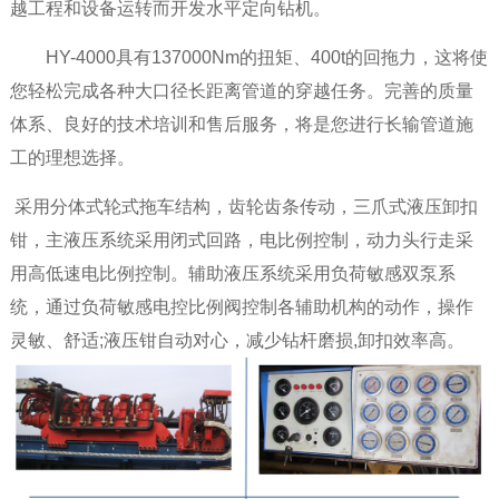
越工程和设备运转而开发水平定向钻机。
HY-4000具有137000Nm的扭矩、400t的回拖力，这将使
您轻松完成各种大口径长距离管道的穿越任务。完善的质量
体系、良好的技术培训和售后服务，将是您进行长输管道施
工的理想选择。
采用分体式轮式拖车结构，齿轮齿条传动，三爪式液压卸扣
钳，主液压系统采用闭式回路，电比例控制，动力头行走采
用高低速电比例控制。辅助液压系统采用负荷敏感双泵系
统，通过负荷敏感电控比例阀控制各辅助机构的动作，操作
灵敏、舒适
;
液压钳自动对心，减少钻杆磨损
,
卸扣效率高。