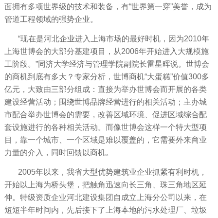
面拥有多项世界级的技术和装备，有“世界第一穿”美誉，成为
管道工程领域的强势企业。
“现在是河北企业进入上海市场的最好时机，因为2010年
上海世博会的大部分基建项目，从2006年开始进入大规模施
工阶段。”同济大学经济与管理学院副院长雷星晖说。世博会
的商机到底有多大？专家分析，世博商机“大蛋糕”价值300多
亿元，大致由三部分组成：直接为举办世博会而开展的各类
建设经营活动；围绕世博品牌经营进行的相关活动；主办城
市配合举办世博会的需要，改善区域环境、促进区域综合配
套设施进行的各种相关活动。而像世博会这样一个特大型项
目，靠一个城市、一个区域是难以覆盖的，它需要外来商业
力量的介入，同时回馈以商机。
2005年以来，我省大型优势建筑业企业抓紧有利时机，
开始以上海为桥头堡，把触角迅速向长三角、珠三角地区延
伸。特级资质企业河北建设集团自成立上海分公司以来，在
短短半年时间内，先后接下了上海本地的污水处理厂、垃圾