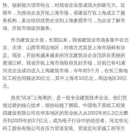
快、辐射能力强等特点，对我省企业形成强大的吸引力。近
两年，为推动企业开拓上海市场，省建设厅在上海成立了服
务机构，多次组织优势企业到上海参观学习，为企业了解市
场、开拓市场提供服务。
作为建筑业大省，长期以来，我省建筑业市场多集中在北
京、天津、山西等周边地区，对南方尤其是上海市场鲜有涉
足。现在，开始有越来越多的河北建筑业企业活跃在美丽的
黄浦江畔。我省开拓上海市场取得良好开端，目前已有41家
河北企业成功进入上海建筑市场，今年前5个月，在长三角地
区工程合同额达30亿元，其中上海市10亿元，周边地区20亿
元。
抢先“试水”上海滩的，是一批专业建筑技术企业。他们凭
借过硬的核心技术，很快站稳了脚跟。中国电子系统工程第
四建设有限公司在华东地区的营业收入从2002年的1.2亿元攀
升到2005年的3.7亿元，成为电子行业中的佼佼者。河北华元
科工股份有限公司在压力管道安装、管道定向穿越工程等方