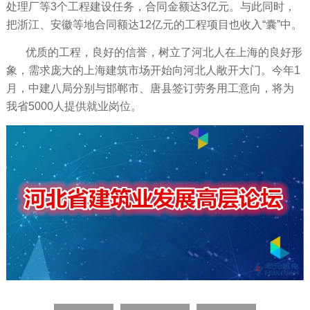
处理厂等3个工程建设任务，合同金额达3亿元。与此同时，
把浙江、安徽等地合同额达12亿元的工程项目也收入“囊”中。
优质的工程，良好的信誉，树立了河北人在上海的良好形
象，需求庞大的上海建筑市场开始向河北人敞开大门。今年1
月，中建八局分别与邯郸市、唐县签订劳务用工意向，将为
我省5000人提供就业岗位。