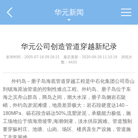
华元新闻
华元公司创造管道穿越新纪录
发布时间：2005-07-16 09:28:21 最后更新：2020-09-29 11:10:18 浏览次
数：4433
外钓岛－册子岛海底管道穿越工程是中石化集团公司岙山
到镇海原油管道的控制性难点工程。外钓岛、册子岛位于东
海之滨舟山群岛，两岛之间，潮大水深，册子岛侧岩石陡
峭，外钓岛淤泥滩缓，地质差异极大：岩石段硬度达140－
180MPa、砾石段含砾达50%,流塑淤泥，承载能力极低，施
工场地位于填海滑坡带,海潮倒灌，淡水供应困难。管道预制
要穿躲村庄、池塘、山岗、场区、楼房及生产设施，管道施
工非常困难。