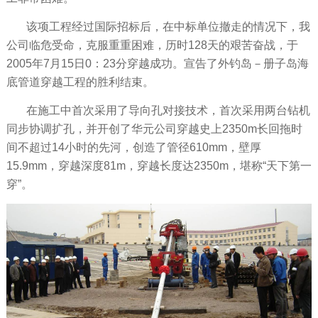
该项工程经过国际招标后，在中标单位撤走的情况下，我
公司临危受命，克服重重困难，历时128天的艰苦奋战，于
2005年7月15日0：23分穿越成功。宣告了外钓岛－册子岛海
底管道穿越工程的胜利结束。
在施工中首次采用了导向孔对接技术，首次采用两台钻机
同步协调扩孔，并开创了华元公司穿越史上2350m长回拖时
间不超过14小时的先河，创造了管径610mm，壁厚
15.9mm，穿越深度81m，穿越长度达2350m，堪称“天下第一
穿”。