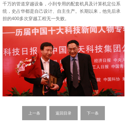
千万的管道穿越设备，小到专用的配套机具及计算机定位系
统，史占华都是自己设计、自主生产。长期以来，他先后承
担的400多次穿越工程无一失败。
上一条
返回目录
下一条